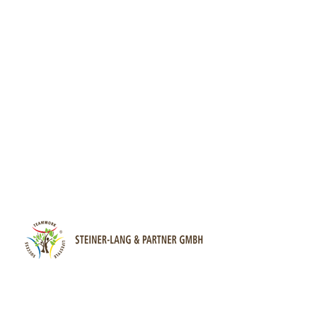
Sonnenrainstr.1
CH-8738 Uetliburg (SG)
+41 (0)55 285 90 47